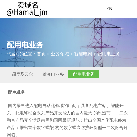
EN
配用电业务
首页
业务领域
智能电网
配用电业务
您当前的位置：
>
>
>
配用电业务
调度及云化
输变电业务
配电业务
国内最早进入配电自动化领域的厂商；具备配电主站、智能开
关、配电终端全系列产品开发能力的国内最大 的制造商；一二次
融合产品完全满足南网和国网最新规范；推出全国产化配电终端
产品；推出首个数字式架 构的数字式高防护环保型一二次融合环
网箱。