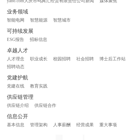
yabo.com大庆市鸣典汇经贸有限责任公司新闻
媒体聚焦
业务领域
智能电网
智慧能源
智慧城市
可持续发展
ESG报告
招标信息
卓越人才
人才理念
职业成长
校园招聘
社会招聘
博士后工作站
招聘动态
党建护航
党建在线
教育实践
供应链管理
供应链介绍
供应链合作
信息公开
基本信息
管理架构
人事薪酬
经营成果
重大事项