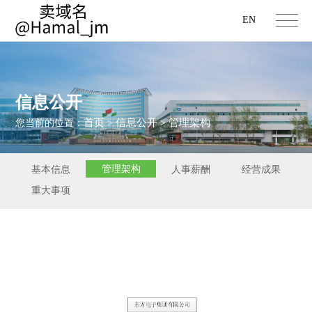
EN
信息公开
首页
信息公开
管理架构
您当前的位置：
>
>
管理架构
基本信息
人事薪酬
经营成果
重大事项