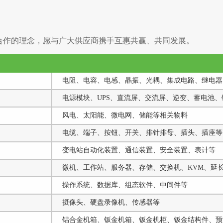
放、合作的理念，愿与广大供应商携手互惠共赢、共同发展。
电阻、电容、电感、晶振、光耦、集成电路、继电器、
电源模块、UPS、直流屏、交流屏、逆变、蓄电池、
风电、太阳能、微电网、储能等相关物料
电缆、端子、按钮、开关、排针排母、插头、插座等
变电站自动化装置、通信装置、安全装置、表计等
微机、工作站、服务器、存储、交换机、KVM、延
操作系统、数据库、组态软件、中间件等
摄像头、硬盘录像机、传感器等
铝合金机箱、钣金机箱、钣金机柜、钣金结构件、预