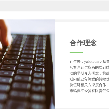
合作理念
近年来，yabo.com
从客户到供应商的端到
动的早期介入研发，构
过内部业务流程的持续
价值链相关方深度合作，共
市鸣典汇经贸有限责任