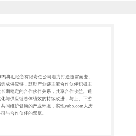
大庆市鸣典汇经贸有限责任公司着力打造随需而变、
端集成供应链，鼓励产业链主流合作伙伴积极主
建长期稳定的合作伙伴关系，共享合作收益。通
优化与供应链总体绩效的持续改进，与上、下游
同维护健康的产业环境，实现yabo.com大庆
公司与合作伙伴的双赢。