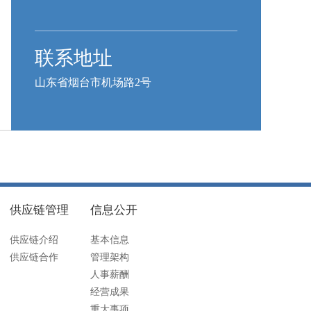
联系地址
山东省烟台市机场路2号
供应链管理
信息公开
供应链介绍
基本信息
供应链合作
管理架构
人事薪酬
经营成果
重大事项