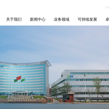
关于我们
新闻中心
业务领域
可持续发展
集团介绍
全球布局
发展历程
资源资质
联系我们
yabo.com大庆市
媒体聚焦
智能电网
智慧能源
智慧城市
招标信息
ESG报告
博
鸣典汇经贸有限
责任公司新闻