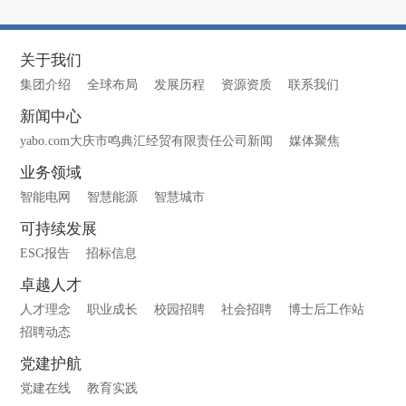
关于我们
集团介绍
全球布局
发展历程
资源资质
联系我们
新闻中心
yabo.com大庆市鸣典汇经贸有限责任公司新闻
媒体聚焦
业务领域
智能电网
智慧能源
智慧城市
可持续发展
ESG报告
招标信息
卓越人才
人才理念
职业成长
校园招聘
社会招聘
博士后工作站
招聘动态
党建护航
党建在线
教育实践