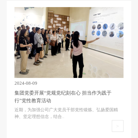
2024-08-09
集团党委开展“党规党纪刻在心 担当作为践于
行”党性教育活动
近期，为加强公司广大党员干部党性锻炼、弘扬爱国精
神、坚定理想信念，结合..
>