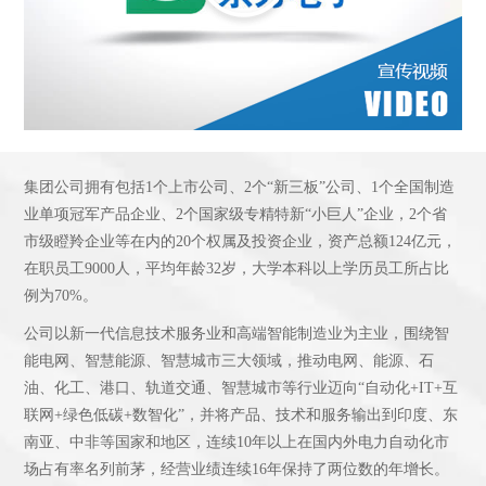
集团公司拥有包括1个上市公司、2个“新三板”公司、1个全国制造
业单项冠军产品企业、2个国家级专精特新“小巨人”企业，2个省
市级瞪羚企业等在内的20个权属及投资企业，资产总额124亿元，
在职员工9000人，平均年龄32岁，大学本科以上学历员工所占比
例为70%。
公司以新一代信息技术服务业和高端智能制造业为主业，围绕智
能电网、智慧能源、智慧城市三大领域，推动电网、能源、石
油、化工、港口、轨道交通、智慧城市等行业迈向“自动化+IT+互
联网+绿色低碳+数智化”，并将产品、技术和服务输出到印度、东
南亚、中非等国家和地区，连续10年以上在国内外电力自动化市
场占有率名列前茅，经营业绩连续16年保持了两位数的年增长。